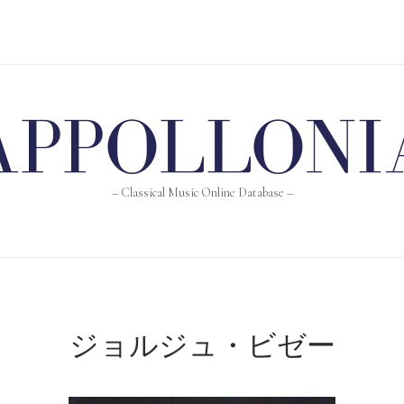
e
– Classical Music Online Database –
ジョルジュ・ビゼー