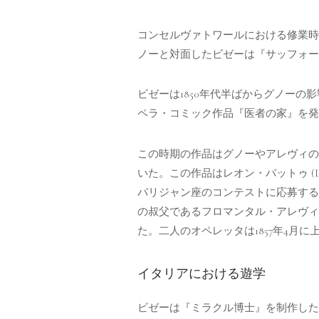
コンセルヴァトワールにおける修業時
ノーと対面したビゼーは『サッフォー
ビゼーは1850年代半ばからグノー
ペラ・コミック作品『医者の家』を発
この時期の作品はグノーやアレヴィの
いた。この作品はレオン・バットゥ (Lé
パリジャン座のコンテストに応募する
の叔父であるフロマンタル・アレヴィ
た。二人のオペレッタは1857年4月に
イタリアにおける遊学
ビゼーは『ミラクル博士』を制作した直