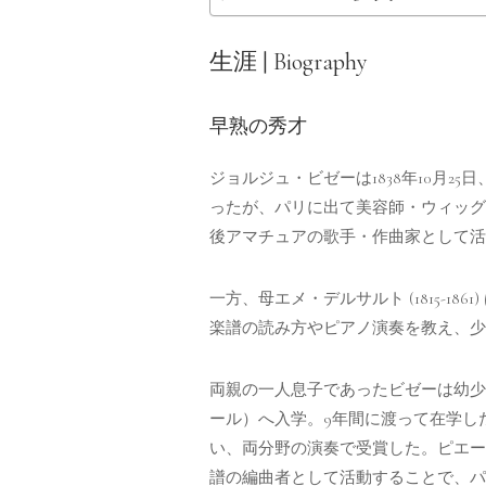
生涯 | Biography
早熟の秀才
ジョルジュ・ビゼーは1838年10月25
ったが、パリに出て美容師・ウィッグ
後アマチュアの歌手・作曲家として活
一方、母エメ・デルサルト (1815-
楽譜の読み方やピアノ演奏を教え、少
両親の一人息子であったビゼーは幼少期
ール）へ入学。9年間に渡って在学し
い、両分野の演奏で受賞した。ピエー
譜の編曲者として活動することで、パ