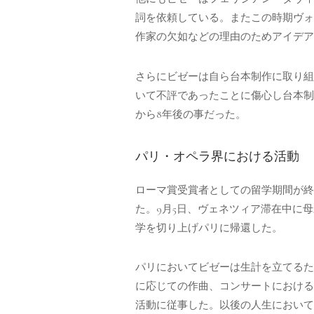
詞を依頼している。またこの時期ヴォ
作家の欠如などの理由のためアイデア
さらにビゼーは自ら台本制作に取り組
いて不評であったことに傷心し台本制
から8年後の事だった。
パリ・オペラ界における活動
ローマ賞受賞者としての留学期間が終
た。9月5日、ヴェネツィア滞在中に
学を切り上げパリに帰還した。
パリにおいてビゼーは生計を立てるため、オ
に応じての作曲、コンサートにおける
活動に従事した。以後の人生において