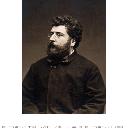
年10月25日（フランス王国、パリ）／没 : 1875年6月3日（フランス共和