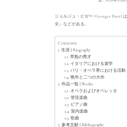
ジョルジュ・ビゼー (Georges 
女』などがある。
Contents
生涯 | Biography
早熟の秀才
イタリアにおける遊学
パリ・オペラ界における活動
晩年と二つの大作
作品一覧 | Works
オペラおよびオペレッタ
管弦楽曲
ピアノ曲
室内楽曲
歌曲
参考文献 | Bibliography