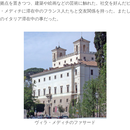
拠点を置きつつ、建築や絵画などの芸術に触れた。社交を好んだ
・メディチに滞在中のフランス人たちと交友関係を持った。また
のイタリア滞在中の事だった。
ヴィラ・メディチのファサード