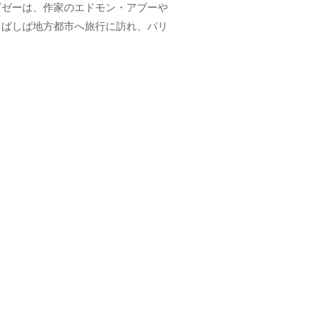
ビゼーは、作家のエドモン・アブーや
しばしば地方都市へ旅行に訪れ、パリ