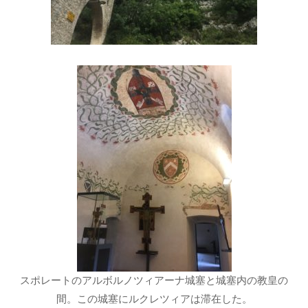
スポレートのアルボルノツィアーナ城塞と城塞内の教皇の
間。この城塞にルクレツィアは滞在した。