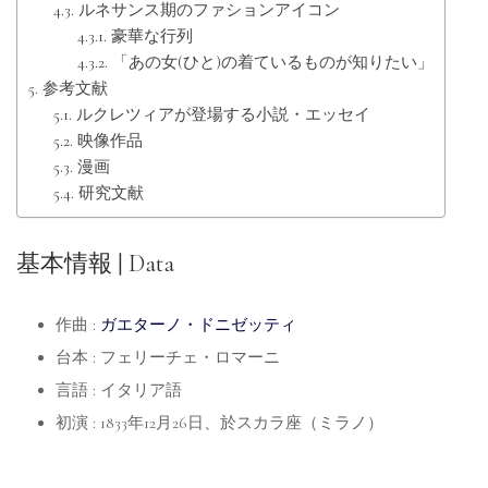
ルネサンス期のファションアイコン
豪華な行列
「あの女(ひと)の着ているものが知りたい」
参考文献
ルクレツィアが登場する小説・エッセイ
映像作品
漫画
研究文献
基本情報 | Data
作曲 :
ガエターノ・ドニゼッティ
台本 : フェリーチェ・ロマーニ
言語 : イタリア語
初演 : 1833年12月26日、於スカラ座（ミラノ）