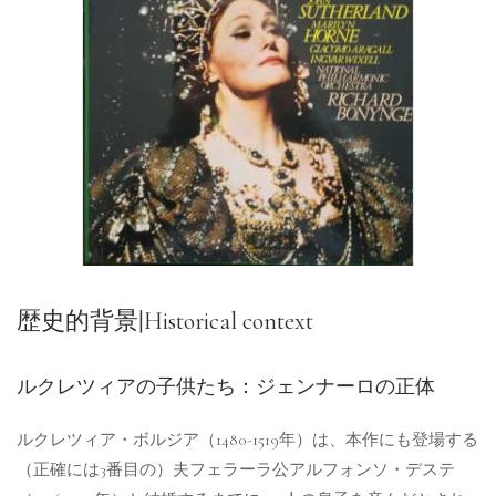
歴史的背景|Historical context
ルクレツィアの子供たち：ジェンナーロの正体
ルクレツィア・ボルジア（1480-1519年）は、本作にも登場する
（正確には3番目の）夫フェラーラ公アルフォンソ・デステ