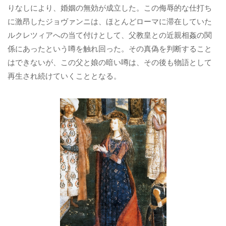
りなしにより、婚姻の無効が成立した。この侮辱的な仕打ち
に激昂したジョヴァンニは、ほとんどローマに滞在していた
ルクレツィアへの当て付けとして、父教皇との近親相姦の関
係にあったという噂を触れ回った。その真偽を判断すること
はできないが、この父と娘の暗い噂は、その後も物語として
再生され続けていくこととなる。