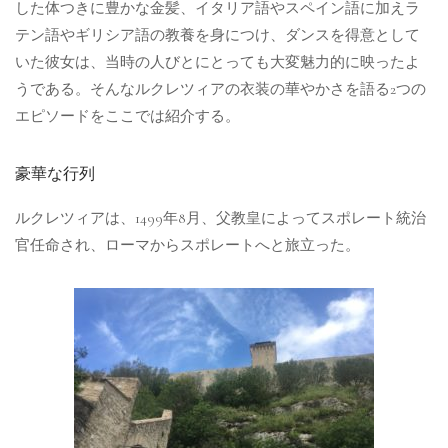
した体つきに豊かな金髪、イタリア語やスペイン語に加えラ
テン語やギリシア語の教養を身につけ、ダンスを得意として
いた彼女は、当時の人びとにとっても大変魅力的に映ったよ
うである。そんなルクレツィアの衣装の華やかさを語る2つの
エピソードをここでは紹介する。
豪華な行列
ルクレツィアは、1499年8月、父教皇によってスポレート統治
官任命され、ローマからスポレートへと旅立った。