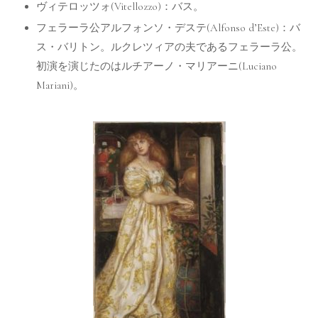
ヴィテロッツォ(Vitellozzo)：バス。
フェラーラ公アルフォンソ・デステ(Alfonso d’Este)：バ
ス・バリトン。ルクレツィアの夫であるフェラーラ公。
初演を演じたのはルチアーノ・マリアーニ(Luciano
Mariani)。