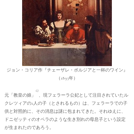
ジョン・コリア作『チェーザレ・ボルジアと一杯のワイン』
（1893年）
6)
元「教皇の娘」
、現フェラーラ公妃として注目されていたル
クレツィアの2人の子（とされるもの）は、フェラーラでの子
供と対照的に、その消息は謎に包まれてきた。それゆえに、
ドニゼッティのオペラのような生き別れの母息子という設定
が生まれたのであろう。