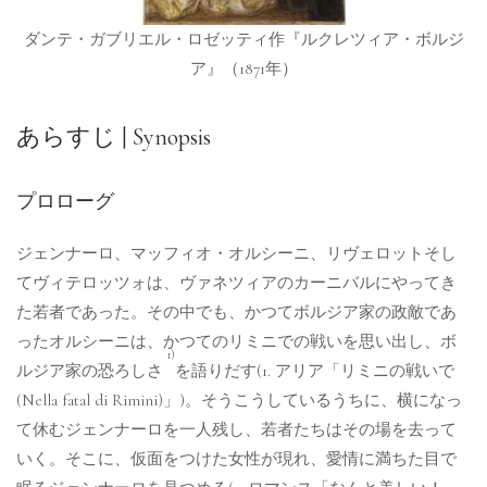
ダンテ・ガブリエル・ロゼッティ作『ルクレツィア・ボルジ
ア』（1871年）
あらすじ | Synopsis
プロローグ
ジェンナーロ、マッフィオ・オルシーニ、リヴェロットそし
てヴィテロッツォは、ヴァネツィアのカーニバルにやってき
た若者であった。その中でも、かつてボルジア家の政敵であ
ったオルシーニは、かつてのリミニでの戦いを思い出し、ボ
1)
ルジア家の恐ろしさ
を語りだす(1. アリア「リミニの戦いで
(Nella fatal di Rimini)」)。そうこうしているうちに、横になっ
て休むジェンナーロを一人残し、若者たちはその場を去って
いく。そこに、仮面をつけた女性が現れ、愛情に満ちた目で