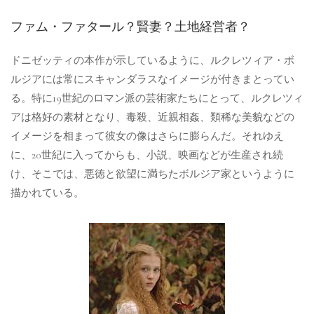
ファム・ファタール？賢妻？土地経営者？
ドニゼッティの本作が示しているように、ルクレツィア・ボ
ルジアには常にスキャンダラスなイメージが付きまとってい
る。特に19世紀のロマン派の芸術家たちにとって、ルクレツィ
アは格好の素材となり、毒殺、近親相姦、類稀な美貌などの
イメージを相まって彼女の像はさらに膨らんだ。それゆえ
に、20世紀に入ってからも、小説、映画などが生産され続
け、そこでは、悪徳と欲望に満ちたボルジア家というように
描かれている。